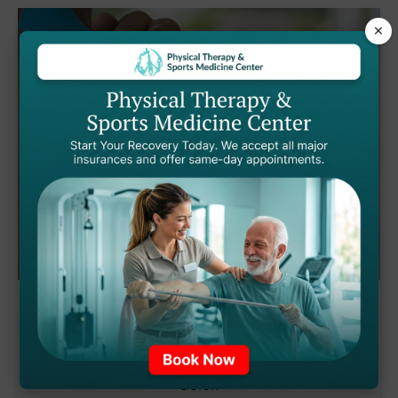
×
VENDAJE NEUROMUSCULAR
Vendaje terapéutico para soporte y alivio del
dolor.