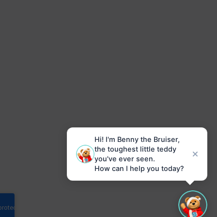
Hi! I'm Benny the Bruiser,
the toughest little teddy
you've ever seen.
How can I help you today?