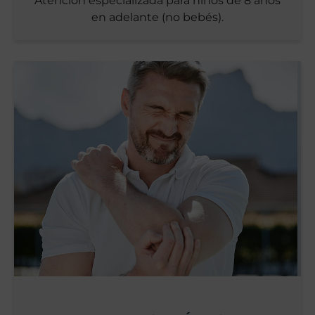
Atención especializada para niños de 8 años
en adelante (no bebés).