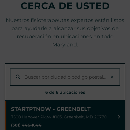
CERCA DE USTED
Nuestros fisioterapeutas expertos están listos
para ayudarle a alcanzar sus objetivos de
recuperación en ubicaciones en todo
Maryland.
×
6 de 6 ubicaciones
STARTPTNOW - GREENBELT
7500 Hanover Pkwy #103, Greenbelt, MD 20770
(301) 446-1644