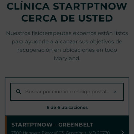
CLÍNICA STARTPTNOW
CERCA DE USTED
Nuestros fisioterapeutas expertos están listos
para ayudarle a alcanzar sus objetivos de
recuperación en ubicaciones en todo
Maryland.
×
6 de 6 ubicaciones
STARTPTNOW - GREENBELT
7500 Hanover Pkwy #103, Greenbelt, MD 20770