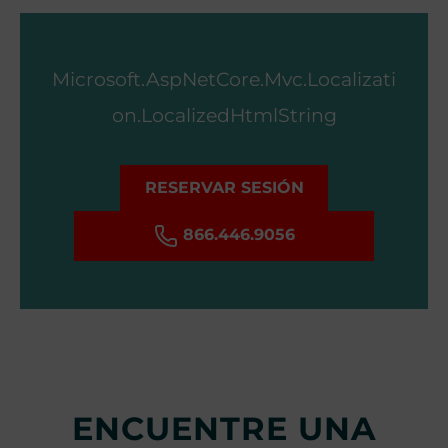
Microsoft.AspNetCore.Mvc.Localizati
on.LocalizedHtmlString
RESERVAR SESIÓN
866.446.9056
ENCUENTRE UNA