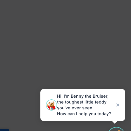
Hi! I'm Benny the Bruiser,
the toughest little teddy
you've ever seen.
How can I help you today?