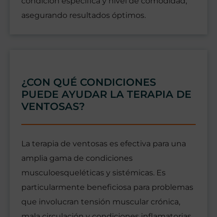
condición específica y nivel de comodidad,
asegurando resultados óptimos.
¿CON QUÉ CONDICIONES
PUEDE AYUDAR LA TERAPIA DE
VENTOSAS?
La terapia de ventosas es efectiva para una
amplia gama de condiciones
musculoesqueléticas y sistémicas. Es
particularmente beneficiosa para problemas
que involucran tensión muscular crónica,
mala circulación y condiciones inflamatorias.