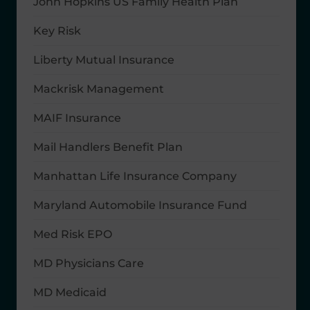
John Hopkins US Family Health Plan
Key Risk
Liberty Mutual Insurance
Mackrisk Management
MAIF Insurance
Mail Handlers Benefit Plan
Manhattan Life Insurance Company
Maryland Automobile Insurance Fund
Med Risk EPO
MD Physicians Care
MD Medicaid