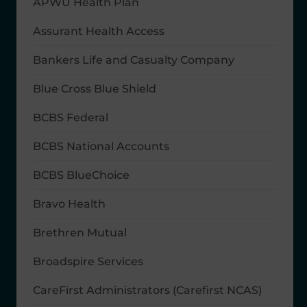
APWU Health Plan
Assurant Health Access
Bankers Life and Casualty Company
Blue Cross Blue Shield
BCBS Federal
BCBS National Accounts
BCBS BlueChoice
Bravo Health
Brethren Mutual
Broadspire Services
CareFirst Administrators (Carefirst NCAS)