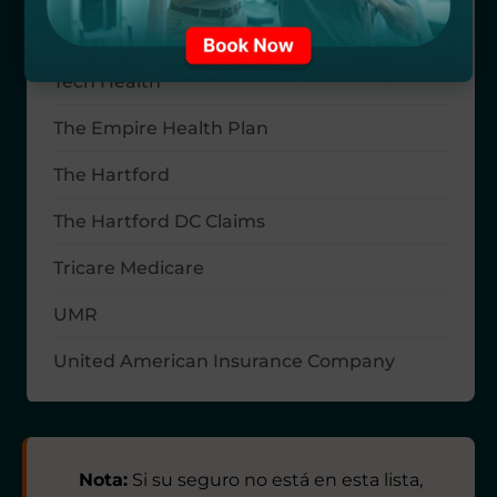
Teamsters Local 639
Tech Health
The Empire Health Plan
The Hartford
The Hartford DC Claims
Tricare Medicare
UMR
United American Insurance Company
Nota:
Si su seguro no está en esta lista,