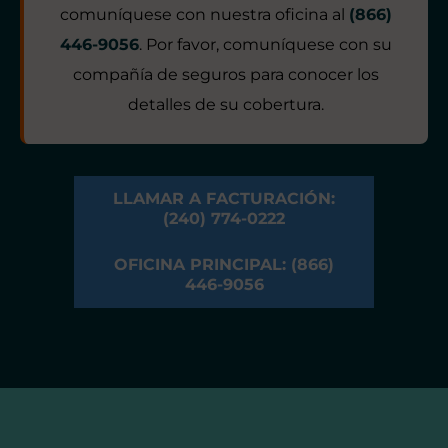
comuníquese con nuestra oficina al
(866)
446-9056
. Por favor, comuníquese con su
compañía de seguros para conocer los
detalles de su cobertura.
LLAMAR A FACTURACIÓN:
(240) 774-0222
OFICINA PRINCIPAL: (866)
446-9056