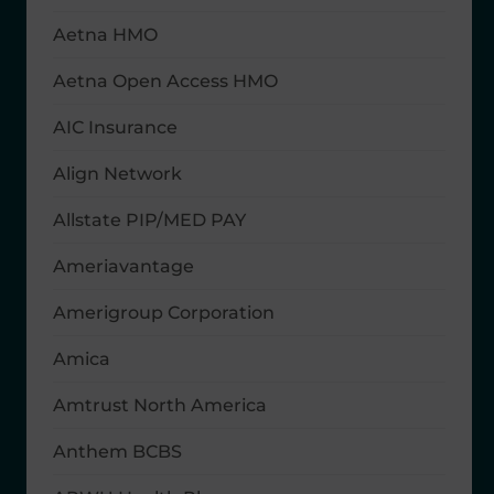
Aetna HMO
Aetna Open Access HMO
AIC Insurance
Align Network
Allstate PIP/MED PAY
Ameriavantage
Amerigroup Corporation
Amica
Amtrust North America
Anthem BCBS