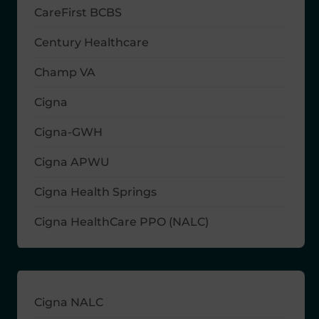
CareFirst BCBS
Century Healthcare
Champ VA
Cigna
Cigna-GWH
Cigna APWU
Cigna Health Springs
Cigna HealthCare PPO (NALC)
Cigna NALC