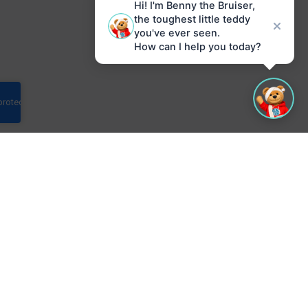
Hi! I'm Benny the Bruiser,
the toughest little teddy
you've ever seen.
How can I help you today?